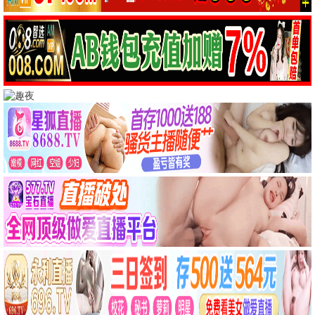
已完结
更新至第12集
弗兰·勒博维茨：假装我们在城市
团子们的使命
弗兰·勒博维茨,马丁·斯科塞斯
精彩影片
8.0
6.0