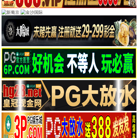
1.0
9.0
HD中字
更新至第04集
少女四大名捕
茗记
周诺,马莹莹,洪杉杉,祝昕愿,毛方圆,骆
精彩影片
3.0
4.0