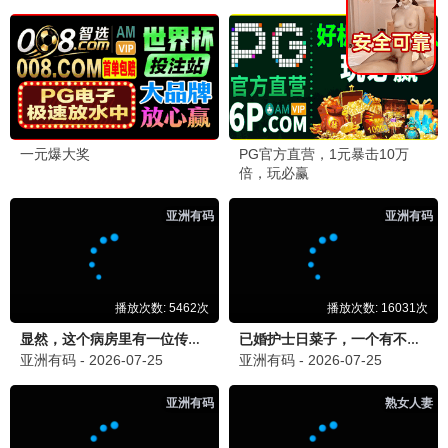
后室
更新至HD
1
不良侦探：食物链
HD中字
2
跟着书本去旅行
更新至20260619期
3
杀出个未来
HD中字
4
触不到的恋人
已完结
5
集中营血泪
HD
6
毛驴县令之大事小情
HD国语
7
想吹口哨我就吹
HD
8
你在山顶的那一边
HD中字
9
夜之片鳞
HD
10
蜡笔小新：风起云涌！我的宇宙公主
HD
11
孟买之恋
HD
12
西西里人
HD
13