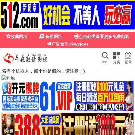
☰
蘑
神马影院在线免费观看
🔍
热播推荐
1.0
3.0
HD中字
HD中字
小镇警官
深宫怨灵
张琳娜,李迎旗,江柏川
凯蒂·萨瓦,凯瑟琳·希金斯,克瑞姆·柏辛