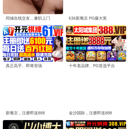
更新至HD
更新至HD
我当你兄弟
准备好了没2：我来了
文斯·沃恩,詹姆斯·麦斯登,艾莎·冈萨雷
萨玛拉·维文,凯瑟琳·纽顿,莎拉·米歇尔
同脸诡影
更新至HD
寐中行凶
更新至HD
诺曼底72小时
HD中字
开山人
HD国语
一出婚礼
HD国语
意外营救
HD国语