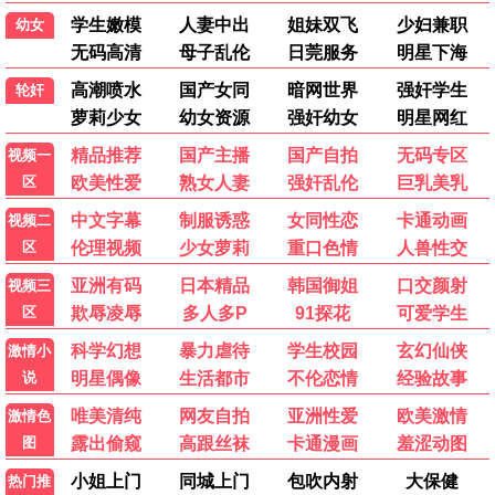
4.0
10.0
已完结
已完结
玩物们
白色巨塔
柳波芙·阿克肖诺娃,米洛斯·比柯维奇
唐泽寿明,江口洋介,黑木瞳
最新电影
动作片
喜剧片
爱情片
科幻片
剧情片
战争片
动画片
记录片