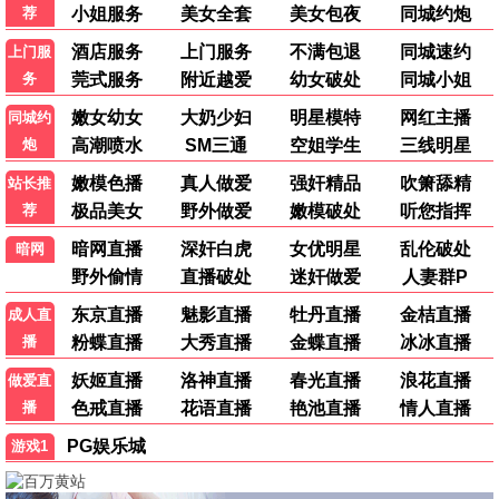
7.0
1.0
TC中字
更新至第373期
孤军突围
美食新闻报道
科林·汉克斯,斯科特·伊斯特伍德,安洁纽
黄婉曼,蔡雪莹,倪嘉雯,黄嘉雯,廖慧仪
9.0
5.0