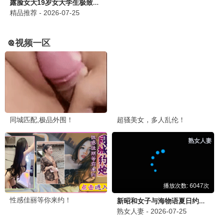
更新至01集
更新至06集
地平线边缘
云秀行
英恩·珈卡克拉辛·阿塔萨珐那猜,On
李一桐,曾舜晞,邓为,代露娃
1.0
9.0