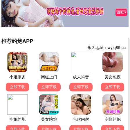
HD国语
HD国语
喜欢上"欠欠"的你
江湖格斗家
张天爱,海清,范明,鄂靖文,陈昊明,马天
周天阳,麦杉杉,赵志凌,杨舒米,王若菲
8.0
8.0