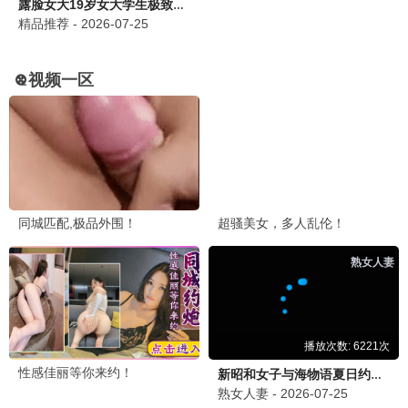
更新至01集
更新至06集
地平线边缘
云秀行
英恩·珈卡克拉辛·阿塔萨珐那猜,On
李一桐,曾舜晞,邓为,代露娃
1.0
9.0