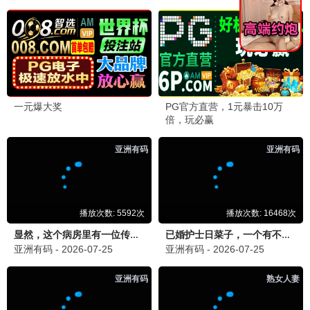
后室
更新至HD
1
不良侦探：食物链
HD中字
2
跟着书本去旅行
更新至20260619期
3
杀出个未来
HD中字
4
触不到的恋人
已完结
5
集中营血泪
HD
6
毛驴县令之大事小情
HD国语
7
想吹口哨我就吹
HD
8
你在山顶的那一边
HD中字
9
夜之片鳞
HD
10
蜡笔小新：风起云涌！我的宇宙公主
HD
11
孟买之恋
HD
12
西西里人
HD
13