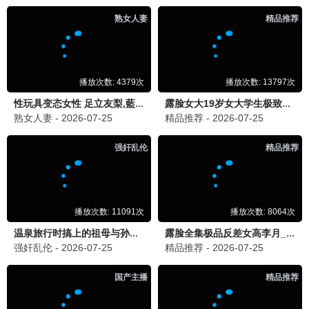
更新至08集
更新至13集
问心2
爱情有烟火
赵又廷,毛晓彤,金世佳,张佳宁,陈冲,黄
檀健次,王楚然,李乃文,李欣
2.0
4.0
更新至24集
更新至27集
南部档案
莫离
张新成,丁禹兮,姜珮瑶,富大
白鹿,丞磊,蔡正杰,杨舒伊