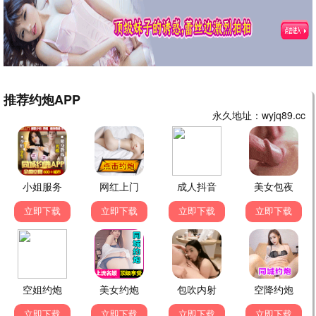
HD国语
HD国语
喜欢上"欠欠"的你
江湖格斗家
张天爱,海清,范明,鄂靖文,陈昊明,马天
周天阳,麦杉杉,赵志凌,杨舒米,王若菲
8.0
8.0