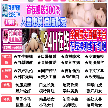
已完结
更新至第16集
东北一家人3
我的逆天神器
李琦,彭玉,巩汉林,吕小品,金珠,张丹露
歪歪,郭浩然,张喆,路路,郝祥海,李诗萌
6.0
4.0
更新至第52集
全100集
三只松鼠之萌力觉醒
动态漫画·铁姬钢兵第三季
精彩影片
慕斯云