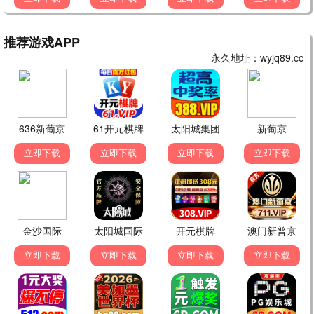
更新至HD
更新至HD
宇宙巨人：希曼崛起
人生开门红
尼古拉斯·加利齐纳,卡米拉·门德斯,伊德
常远,邓家佳,王耀庆,田雨,于洋,李宗恒
5.0
10.0
更新至HD
更新至HD
虎穴狼窝
精灵猎人
布兰卡·拉文,内斯托尔·坎蒂利亚纳
雷米·伊沙克,Norreen Ima