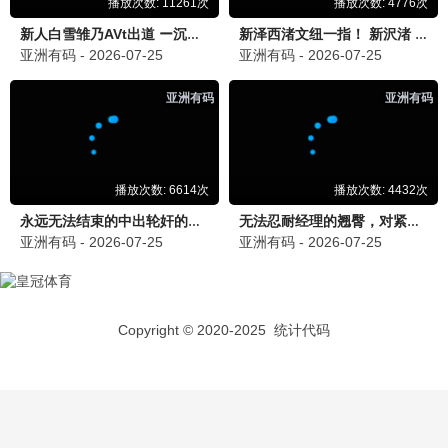
婚后再心动
更新至第24集
5
灵魂摆渡·十年
更新至第24集
6
香港探秘地图粤语版
更新至第20集
7
COURT!
已完结
8
香港探秘地图粤语
全20集
9
爱冲云霄
更新至第04集
10
主角
全48集
11
耀眼2026
已完结
12
奇怪的她(剧版)
全12集
13
罪案现场
更新至第24集
14
太行谣
全24集
15
莫离
更新至27集
16
陪审十二人
已完结
17