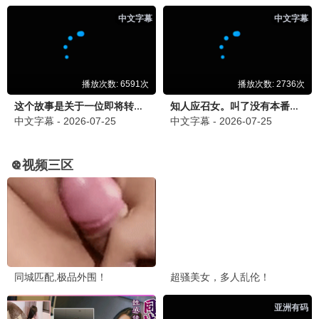
更新至01集
更新至14集
迷失之光
特别输送
Aomstin Thakrit Patt
陈龙,林保怡,周海媚,韦力,甄锡,何杜娟
四大元素之风之恋歌
更新至06集
偿还
更新至04集
新进职员姜会长
更新至07集
行医道
更新至06集
妻本善良
更新至13集
心间错
全22集
炽夏
更新至11集
似火年华
全24集
哥哥的心动Moo
更新至第07集
欠你的那场婚礼
已完结